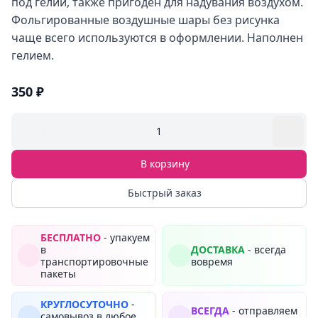
под гелий, также пригоден для надувания воздухом.
Фольгированные воздушные шары без рисунка
чаще всего используются в оформлении. Наполнен
гелием.
350 ₽
1
В корзину
Быстрый заказ
БЕСПЛАТНО
- упакуем
в
ДОСТАВКА
- всегда
транспортировочные
вовремя
пакеты
КРУГЛОСУТОЧНО
-
ВСЕГДА
- отправляем
самовывоз в любое