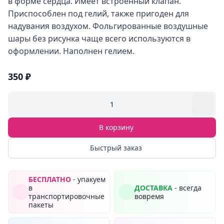
в форме сердца. Имеет встроенный клапан.
Приспособлен под гелий, также пригоден для
надувания воздухом. Фольгированные воздушные
шары без рисунка чаще всего используются в
оформлении. Наполнен гелием.
350 ₽
1
В корзину
Быстрый заказ
БЕСПЛАТНО
- упакуем
в
ДОСТАВКА
- всегда
транспортировочные
вовремя
пакеты