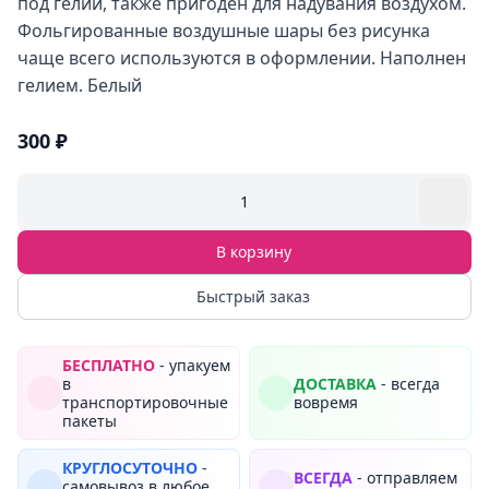
под гелий, также пригоден для надувания воздухом.
Фольгированные воздушные шары без рисунка
чаще всего используются в оформлении. Наполнен
гелием. Белый
300 ₽
1
В корзину
Быстрый заказ
БЕСПЛАТНО
- упакуем
в
ДОСТАВКА
- всегда
транспортировочные
вовремя
пакеты
КРУГЛОСУТОЧНО
-
ВСЕГДА
- отправляем
самовывоз в любое