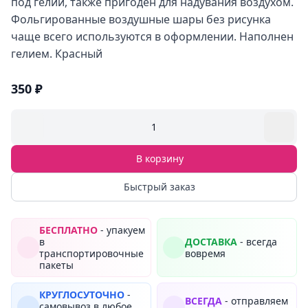
под гелий, также пригоден для надувания воздухом.
Фольгированные воздушные шары без рисунка
чаще всего используются в оформлении. Наполнен
гелием. Красный
350 ₽
1
В корзину
Быстрый заказ
БЕСПЛАТНО
- упакуем
в
ДОСТАВКА
- всегда
транспортировочные
вовремя
пакеты
КРУГЛОСУТОЧНО
-
ВСЕГДА
- отправляем
самовывоз в любое