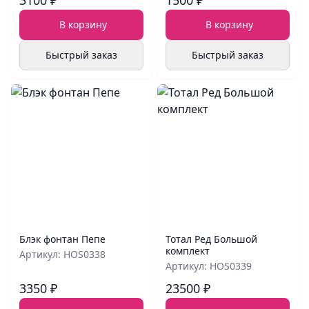
3100 ₽
1500 ₽
В корзину
В корзину
Быстрый заказ
Быстрый заказ
Блэк фонтан Пепе
Тотал Ред Большой
комплект
Артикул: HOS0338
Артикул: HOS0339
3350 ₽
23500 ₽