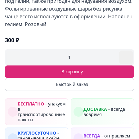
под гелий, также пригоден для надувания воздухом.
Фольгированные воздушные шары без рисунка
чаще всего используются в оформлении. Наполнен
гелием. Розовый
300 ₽
1
В корзину
Быстрый заказ
БЕСПЛАТНО
- упакуем
в
ДОСТАВКА
- всегда
транспортировочные
вовремя
пакеты
КРУГЛОСУТОЧНО
-
ВСЕГДА
- отправляем
самовывоз в любое