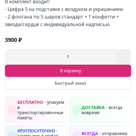
В комплект входит:
- Цифра 5 на подставке с воздухом и украшением
- 2 фонтана по 5 шаров стандарт + 1 конфетти +
звезда/сердце с индивидуальной надписью
3900 ₽
1
В корзину
Быстрый заказ
БЕСПЛАТНО
- упакуем
в
ДОСТАВКА
- всегда
транспортировочные
вовремя
пакеты
КРУГЛОСУТОЧНО
-
ВСЕГДА
- отправляем
самовывоз в любое