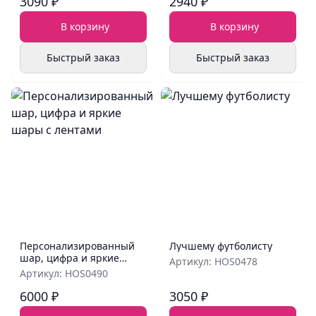
3090 ₽
2940 ₽
В корзину
В корзину
Быстрый заказ
Быстрый заказ
Персонализированный
Лучшему футболисту
шар, цифра и яркие
Артикул: HOS0478
шары с лентами
Артикул: HOS0490
6000 ₽
3050 ₽