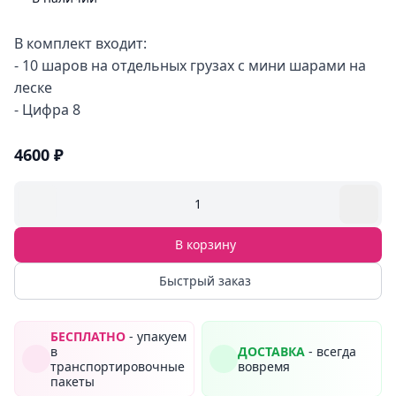
В комплект входит:
- 10 шаров на отдельных грузах с мини шарами на
леске
- Цифра 8
4600 ₽
1
В корзину
Быстрый заказ
БЕСПЛАТНО
- упакуем
в
ДОСТАВКА
- всегда
транспортировочные
вовремя
пакеты