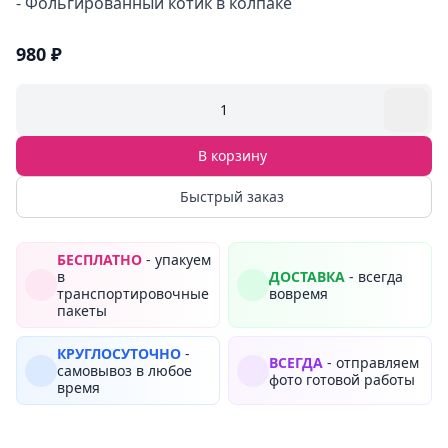
- Фольгированный котик в колпаке
980 ₽
1
В корзину
Быстрый заказ
БЕСПЛАТНО
- упакуем
в
ДОСТАВКА
- всегда
транспортировочные
вовремя
пакеты
КРУГЛОСУТОЧНО
-
ВСЕГДА
- отправляем
самовывоз в любое
фото готовой работы
время