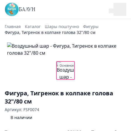
БАЛУН
Главная
Каталог
Шары поштучно
Фигуры
Фигура, Тигренок в колпаке голова 32"/80 см
Основное
Фигура, Тигренок в колпаке голова
32"/80 см
Артикул: FSF0074
В наличии