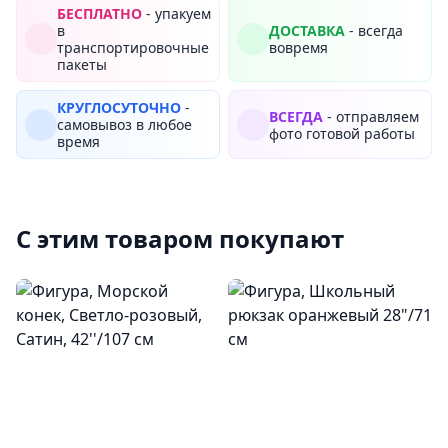
БЕСПЛАТНО
- упакуем
в
ДОСТАВКА
- всегда
транспортировочные
вовремя
пакеты
КРУГЛОСУТОЧНО
-
ВСЕГДА
- отправляем
самовывоз в любое
фото готовой работы
время
С этим товаром покупают