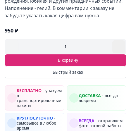
рождения, юбилея и других праздничных событий!
Наполнение - гелий. В комментарии к заказу не
забудьте указать какая цифра вам нужна.
950 ₽
1
В корзину
Быстрый заказ
БЕСПЛАТНО
- упакуем
в
ДОСТАВКА
- всегда
транспортировочные
вовремя
пакеты
КРУГЛОСУТОЧНО
-
ВСЕГДА
- отправляем
самовывоз в любое
фото готовой работы
время