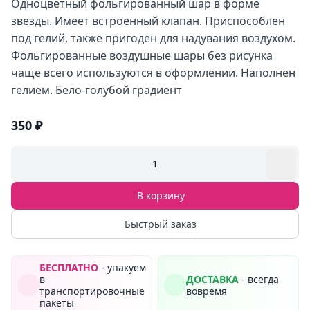
Одноцветный фольгированный шар в форме
звезды. Имеет встроенный клапан. Приспособлен
под гелий, также пригоден для надувания воздухом.
Фольгированные воздушные шары без рисунка
чаще всего используются в оформлении. Наполнен
гелием. Бело-голубой градиент
350 ₽
1
В корзину
Быстрый заказ
БЕСПЛАТНО
- упакуем
в
ДОСТАВКА
- всегда
транспортировочные
вовремя
пакеты