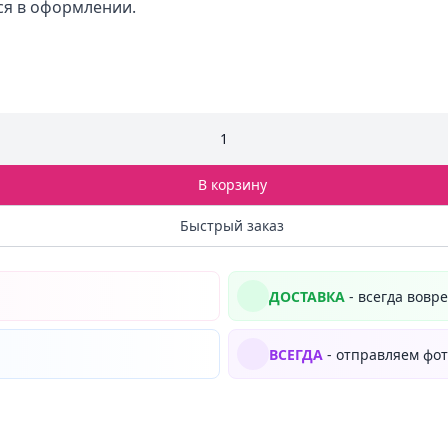
ся в оформлении.
1
В корзину
Быстрый заказ
ДОСТАВКА
- всегда вовр
ВСЕГДА
- отправляем фот