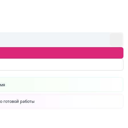
емя
о готовой работы