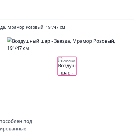
да, Мрамор Розовый, 19"/47 см
Основное
способлен под
ьгированные