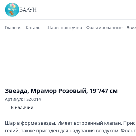
БАЛУН
Главная
Каталог
Шары поштучно
Фольгированные
Звез
Звезда, Мрамор Розовый, 19"/47 см
Артикул: FSZ0014
В наличии
Шар в форме звезды. Имеет встроенный клапан. При
гелий, также пригоден для надувания воздухом. Фол