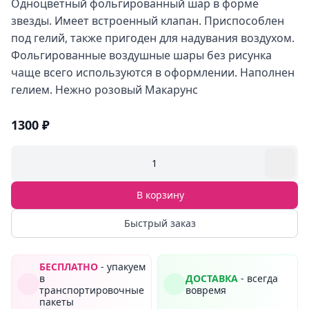
Одноцветный фольгированный шар в форме
звезды. Имеет встроенный клапан. Приспособлен
под гелий, также пригоден для надувания воздухом.
Фольгированные воздушные шары без рисунка
чаще всего используются в оформлении. Наполнен
гелием. Нежно розовый Макарунс
1300 ₽
1
В корзину
Быстрый заказ
БЕСПЛАТНО
- упакуем
в
ДОСТАВКА
- всегда
транспортировочные
вовремя
пакеты