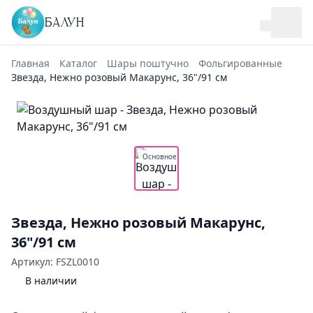
БАЛУН
Главная
Каталог
Шары поштучно
Фольгированные
Звезда, Нежно розовый Макарунс, 36"/91 см
Основное
Звезда, Нежно розовый Макарунс,
36"/91 см
Артикул: FSZL0010
В наличии