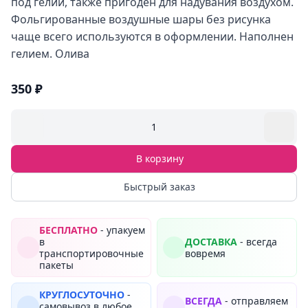
под гелий, также пригоден для надувания воздухом.
Фольгированные воздушные шары без рисунка
чаще всего используются в оформлении. Наполнен
гелием. Олива
350 ₽
1
В корзину
Быстрый заказ
БЕСПЛАТНО
- упакуем
в
ДОСТАВКА
- всегда
транспортировочные
вовремя
пакеты
КРУГЛОСУТОЧНО
-
ВСЕГДА
- отправляем
самовывоз в любое