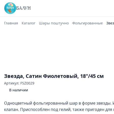
БАЛУН
Главная
Каталог
Шары поштучно
Фольгированные
Звез
Звезда, Сатин Фиолетовый, 18"/45 см
Артикул: FSZ0029
В наличии
Одноцветный фольгированный шар в форме звезды. 
клапан. Приспособлен под гелий, также пригоден для