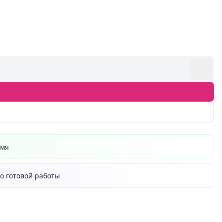
емя
о готовой работы