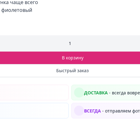
нка чаще всего
н фиолетовый
1
В корзину
Быстрый заказ
ДОСТАВКА
- всегда вовр
ВСЕГДА
- отправляем фот