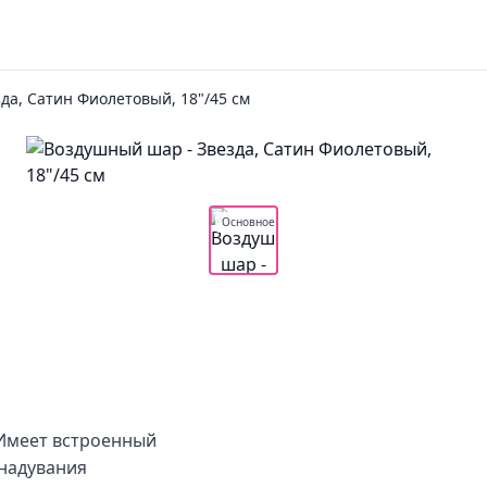
да, Сатин Фиолетовый, 18"/45 см
Основное
Имеет встроенный
 надувания