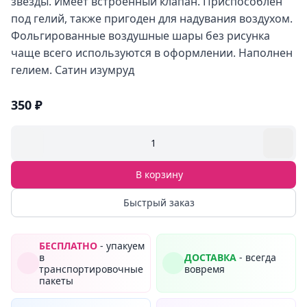
звезды. Имеет встроенный клапан. Приспособлен
под гелий, также пригоден для надувания воздухом.
Фольгированные воздушные шары без рисунка
чаще всего используются в оформлении. Наполнен
гелием. Сатин изумруд
350 ₽
1
В корзину
Быстрый заказ
БЕСПЛАТНО
- упакуем
в
ДОСТАВКА
- всегда
транспортировочные
вовремя
пакеты