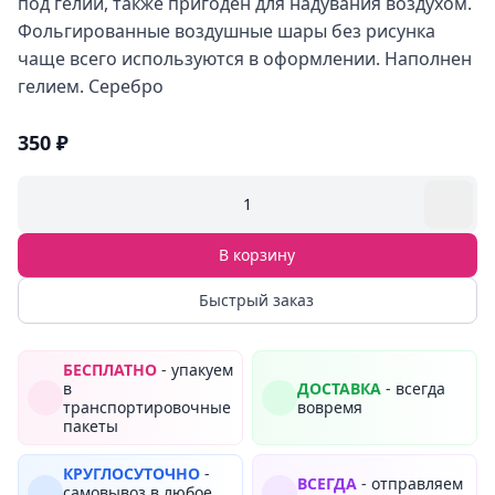
под гелий, также пригоден для надувания воздухом.
Фольгированные воздушные шары без рисунка
чаще всего используются в оформлении. Наполнен
гелием. Серебро
350 ₽
1
В корзину
Быстрый заказ
БЕСПЛАТНО
- упакуем
в
ДОСТАВКА
- всегда
транспортировочные
вовремя
пакеты
КРУГЛОСУТОЧНО
-
ВСЕГДА
- отправляем
самовывоз в любое