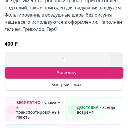
звезды. Имеет встроенный клапан. Приспособлен
под гелий, также пригоден для надувания воздухом.
Фольгированные воздушные шары без рисунка
чаще всего используются в оформлении. Наполнен
гелием. Триколор, Герб
400 ₽
1
В корзину
Быстрый заказ
БЕСПЛАТНО
- упакуем
в
ДОСТАВКА
- всегда
транспортировочные
вовремя
пакеты