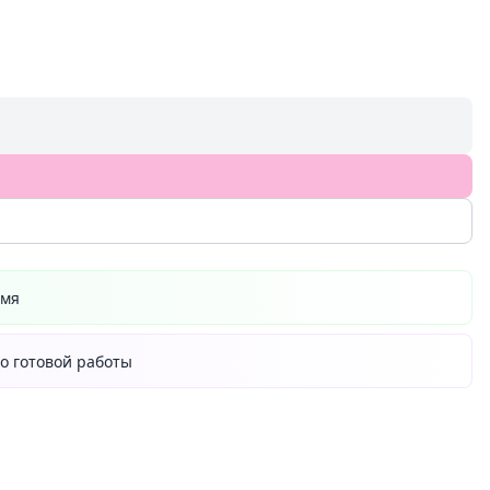
емя
о готовой работы