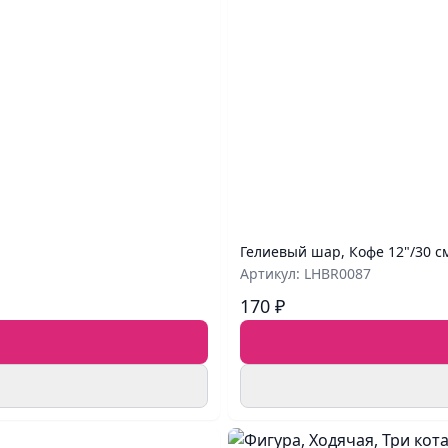
Гелиевый шар, Кофе 12"/30 с
Артикул: LHBR0087
170 ₽