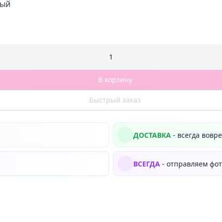
ный
1
В корзину
Быстрый заказ
ДОСТАВКА
- всегда вовр
ВСЕГДА
- отправляем фот