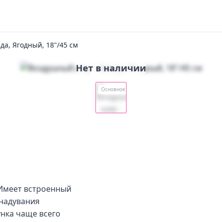
да, Ягодный, 18"/45 см
Нет в наличии
Основное
Имеет встроенный
 надувания
нка чаще всего