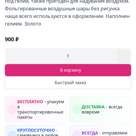
под гелий, также пригоден для надувания воздухом.
Фольгированные воздушные шары без рисунка
чаще всего используются в оформлении. Наполнен
гелием. Золото
900 ₽
1
В корзину
Быстрый заказ
БЕСПЛАТНО
- упакуем
в
ДОСТАВКА
- всегда
транспортировочные
вовремя
пакеты
КРУГЛОСУТОЧНО
-
ВСЕГДА
- отправляем
самовывоз в любое