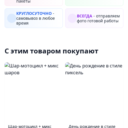
пакеты
КРУГЛОСУТОЧНО
-
ВСЕГДА
- отправляем
самовывоз в любое
фото готовой работы
время
С этим товаром покупают
Шар‑мотоцикл + микс
День рождение в стиле