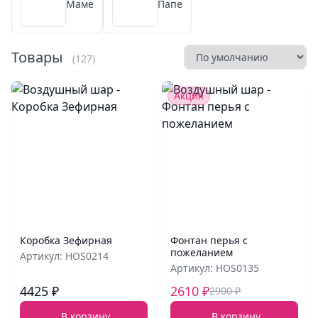
Маме
Папе
Товары
(127)
Акция
Коробка Зефирная
Фонтан перья с
пожеланием
Артикул: HOS0214
Артикул: HOS0135
4425 ₽
2610 ₽
2900 ₽
В корзину
В корзину