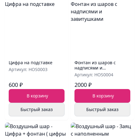
Цифра на подставке
Фонтан из шаров с
надписями и
Артикул: HOS0003
завитушками
Артикул: HOS0004
600 ₽
2000 ₽
В корзину
В корзину
Быстрый заказ
Быстрый заказ