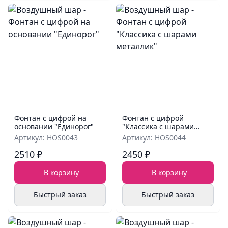
Фонтан с цифрой на
Фонтан с цифрой
основании "Единорог"
"Классика с шарами
металлик"
Артикул: HOS0043
Артикул: HOS0044
2510 ₽
2450 ₽
В корзину
В корзину
Быстрый заказ
Быстрый заказ