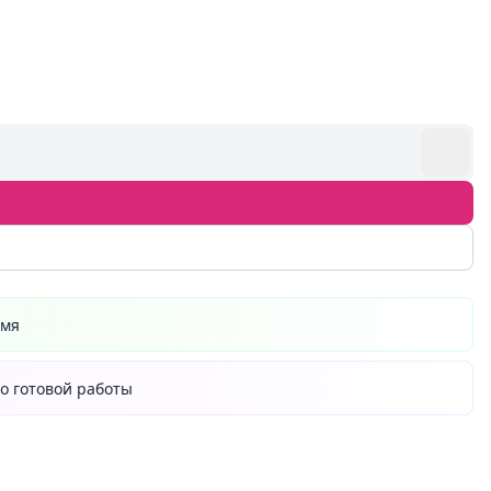
емя
о готовой работы