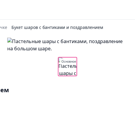
чке
Букет шаров с бантиками и поздравлением
Основное
ием