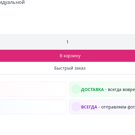
видуальной
1
В корзину
Быстрый заказ
ДОСТАВКА
- всегда вовр
ВСЕГДА
- отправляем фот