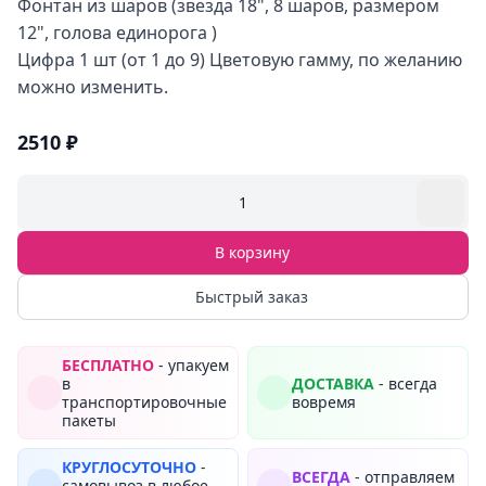
Фонтан из шаров (звезда 18", 8 шаров, размером
12", голова единорога )
Цифра 1 шт (от 1 до 9) Цветовую гамму, по желанию
можно изменить.
2510 ₽
1
В корзину
Быстрый заказ
БЕСПЛАТНО
- упакуем
в
ДОСТАВКА
- всегда
транспортировочные
вовремя
пакеты
КРУГЛОСУТОЧНО
-
ВСЕГДА
- отправляем
самовывоз в любое