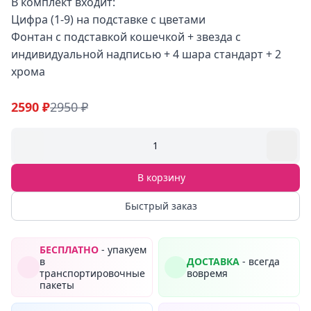
В комплект входит:
Цифра (1-9) на подставке с цветами
Фонтан с подставкой кошечкой + звезда с
индивидуальной надписью + 4 шара стандарт + 2
хрома
2590 ₽
2950 ₽
1
В корзину
Быстрый заказ
БЕСПЛАТНО
- упакуем
в
ДОСТАВКА
- всегда
транспортировочные
вовремя
пакеты