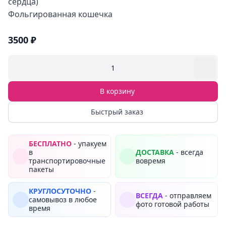
сердца)
Фольгированная кошечка
3500 ₽
1
В корзину
Быстрый заказ
БЕСПЛАТНО
- упакуем
в
ДОСТАВКА
- всегда
транспортировочные
вовремя
пакеты
КРУГЛОСУТОЧНО
-
ВСЕГДА
- отправляем
самовывоз в любое
фото готовой работы
время