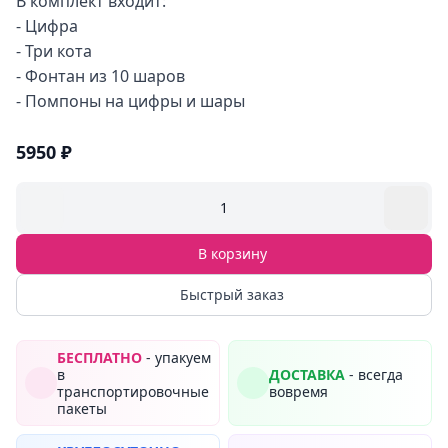
В комплект входит:
- Цифра
- Три кота
- Фонтан из 10 шаров
- Помпоны на цифры и шары
5950 ₽
1
В корзину
Быстрый заказ
БЕСПЛАТНО
- упакуем
в
ДОСТАВКА
- всегда
транспортировочные
вовремя
пакеты