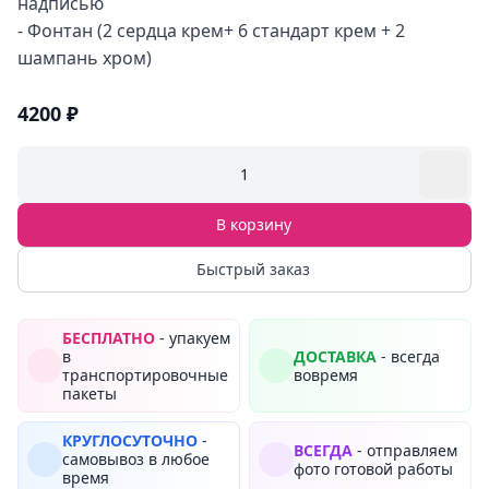
надписью
- Фонтан (2 сердца крем+ 6 стандарт крем + 2
шампань хром)
4200 ₽
1
В корзину
Быстрый заказ
БЕСПЛАТНО
- упакуем
в
ДОСТАВКА
- всегда
транспортировочные
вовремя
пакеты
КРУГЛОСУТОЧНО
-
ВСЕГДА
- отправляем
самовывоз в любое
фото готовой работы
время