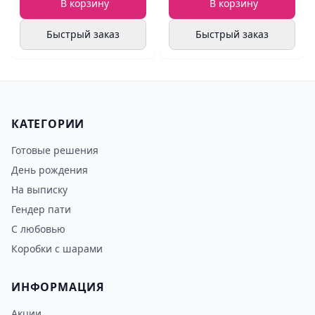
В корзину
В корзину
Быстрый заказ
Быстрый заказ
КАТЕГОРИИ
Готовые решения
День рождения
На выписку
Гендер пати
С любовью
Коробки с шарами
ИНФОРМАЦИЯ
Акции