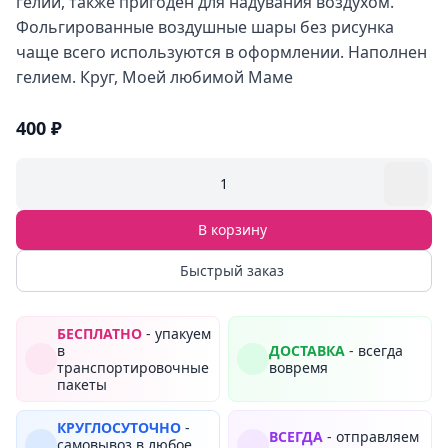
гелий, также пригоден для надувания воздухом.
Фольгированные воздушные шары без рисунка
чаще всего используются в оформлении. Наполнен
гелием. Круг, Моей любимой Маме
400 ₽
1
В корзину
Быстрый заказ
БЕСПЛАТНО
- упакуем
в
ДОСТАВКА
- всегда
транспортировочные
вовремя
пакеты
КРУГЛОСУТОЧНО
-
ВСЕГДА
- отправляем
самовывоз в любое