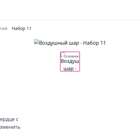
чке
Набор 11
Основное
сердце с
изменить