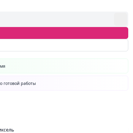
емя
о готовой работы