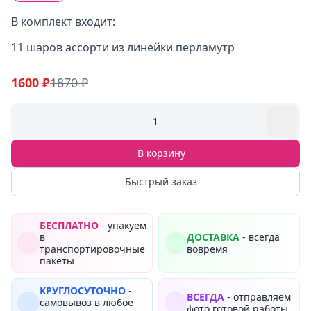
В комплект входит:
11 шаров ассорти из линейки перламутр
1600 ₽
1870 ₽
1
В корзину
Быстрый заказ
БЕСПЛАТНО
- упакуем
в
ДОСТАВКА
- всегда
транспортировочные
вовремя
пакеты
КРУГЛОСУТОЧНО
-
ВСЕГДА
- отправляем
самовывоз в любое
фото готовой работы