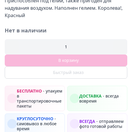
Приспособлен под гелий, также пригоден для
надувания воздухом. Наполнен гелием. Королева!,
Красный
Нет в наличии
1
В корзину
Быстрый заказ
БЕСПЛАТНО
- упакуем
в
ДОСТАВКА
- всегда
транспортировочные
вовремя
пакеты
КРУГЛОСУТОЧНО
-
ВСЕГДА
- отправляем
самовывоз в любое
фото готовой работы
время