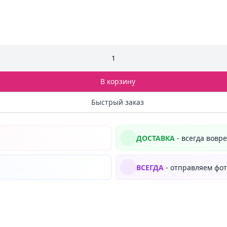
1
В корзину
Быстрый заказ
ДОСТАВКА
- всегда вовр
ВСЕГДА
- отправляем фот