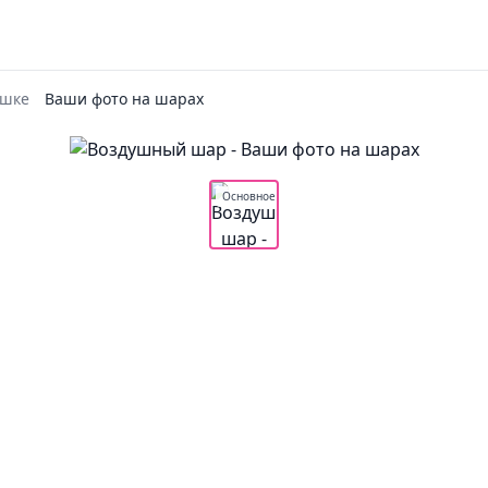
ушке
Ваши фото на шарах
Основное