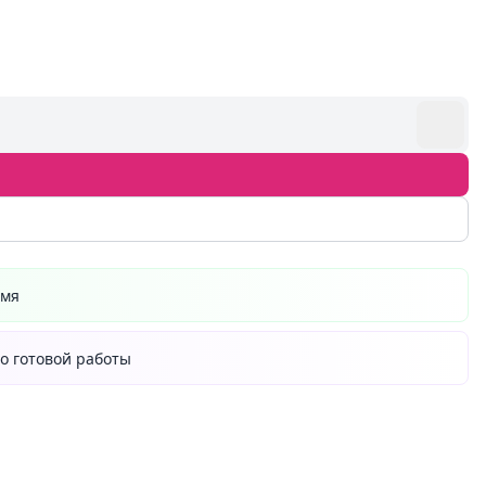
емя
о готовой работы