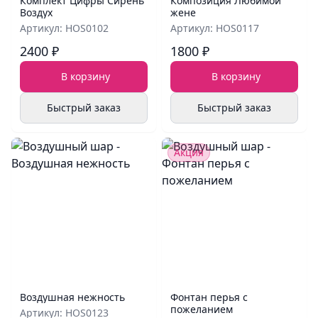
Комплект Цифры Сирень
Композиция Любимой
Воздух
жене
Артикул: HOS0102
Артикул: HOS0117
2400 ₽
1800 ₽
В корзину
В корзину
Быстрый заказ
Быстрый заказ
Акция
Воздушная нежность
Фонтан перья с
пожеланием
Артикул: HOS0123