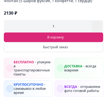
Фонтан (5 шаров фуксия, 1 конфетти, 1 сердце)
2130 ₽
1
В корзину
Быстрый заказ
БЕСПЛАТНО
- упакуем
в
ДОСТАВКА
- всегда
транспортировочные
вовремя
пакеты
КРУГЛОСУТОЧНО
-
ВСЕГДА
- отправляем
самовывоз в любое
фото готовой работы
время