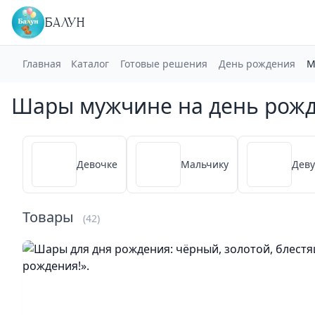
БАЛУН
Главная
Каталог
Готовые решения
День рождения
М
Шары мужчине на день рож
Девочке
Мальчику
Дев
Товары
(42)